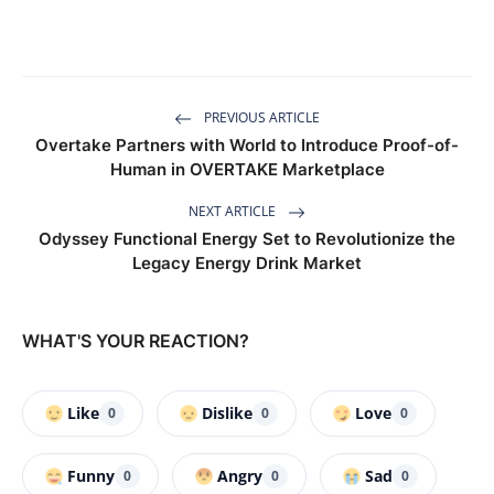
PREVIOUS ARTICLE
Overtake Partners with World to Introduce Proof-of-
Human in OVERTAKE Marketplace
NEXT ARTICLE
Odyssey Functional Energy Set to Revolutionize the
Legacy Energy Drink Market
WHAT'S YOUR REACTION?
Like
Dislike
Love
0
0
0
Funny
Angry
Sad
0
0
0