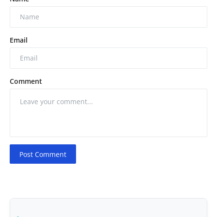
Email
Comment
Post Comment