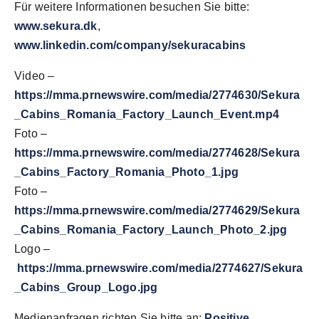
Für weitere Informationen besuchen Sie bitte:
www.sekura.dk
,
www.linkedin.com/company/sekuracabins
Video –
https://mma.prnewswire.com/media/2774630/Sekura
_Cabins_Romania_Factory_Launch_Event.mp4
Foto –
https://mma.prnewswire.com/media/2774628/Sekura
_Cabins_Factory_Romania_Photo_1.jpg
Foto –
https://mma.prnewswire.com/media/2774629/Sekura
_Cabins_Romania_Factory_Launch_Photo_2.jpg
Logo –
https://mma.prnewswire.com/media/2774627/Sekura
_Cabins_Group_Logo.jpg
Medienanfragen richten Sie bitte an:
Positive