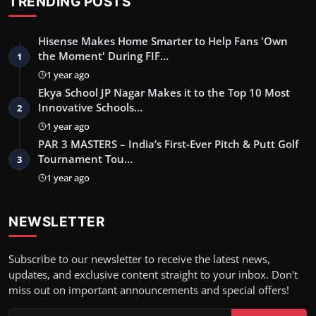
TRENDING POSTS
Hisense Makes Home Smarter to Help Fans 'Own
the Moment' During FIF…
1
1 year ago
Ekya School JP Nagar Makes it to the Top 10 Most
Innovative Schools…
2
1 year ago
PAR 3 MASTERS – India’s First-Ever Pitch & Putt Golf
Tournament Tou…
3
1 year ago
NEWSLETTER
Subscribe to our newsletter to receive the latest news,
updates, and exclusive content straight to your inbox. Don't
miss out on important announcements and special offers!