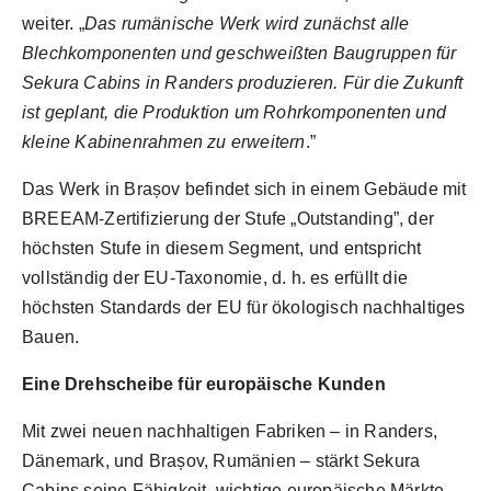
weiter. „
Das rumänische Werk wird zunächst alle
Blechkomponenten und geschweißten Baugruppen für
Sekura Cabins in Randers produzieren. Für die Zukunft
ist geplant, die Produktion um Rohrkomponenten und
kleine Kabinenrahmen zu erweitern
.”
Das Werk in Brașov befindet sich in einem Gebäude mit
BREEAM-Zertifizierung der Stufe „Outstanding”, der
höchsten Stufe in diesem Segment, und entspricht
vollständig der EU-Taxonomie, d. h. es erfüllt die
höchsten Standards der EU für ökologisch nachhaltiges
Bauen.
Eine Drehscheibe für europäische Kunden
Mit zwei neuen nachhaltigen Fabriken – in Randers,
Dänemark, und Brașov, Rumänien – stärkt Sekura
Cabins seine Fähigkeit, wichtige europäische Märkte