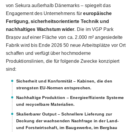
von Sekura außerhalb Dänemarks – spiegelt das
Engagement des Unternehmens für
europäische
Fertigung, sicherheitsorientierte Technik und
nachhaltiges Wachstum wider
. Die im VGP Park
Brașov auf einer Fläche von ca. 2.000 m² angesiedelte
Fabrik wird bis Ende 2026 50 neue Arbeitsplätze vor Ort
schaffen und verfügt über hochmoderne
Produktionslinien, die für folgende Zwecke konzipiert
sind:
Sicherheit und Konformität
– Kabinen, die den
strengsten EU-Normen entsprechen.
Nachhaltige Produktion
– Energieeffiziente Systeme
und recycelbare Materialien.
Skalierbarer Output
– Schnellere Lieferung zur
Deckung der wachsenden Nachfrage in der Land-
und Forstwirtschaft, im Baugewerbe, im Bergbau